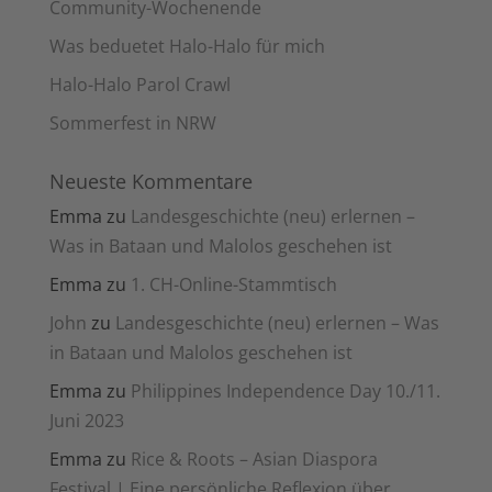
Community-Wochenende
Was beduetet Halo-Halo für mich
Halo-Halo Parol Crawl
Sommerfest in NRW
Neueste Kommentare
Emma
zu
Landesgeschichte (neu) erlernen –
Was in Bataan und Malolos geschehen ist
Emma
zu
1. CH-Online-Stammtisch
John
zu
Landesgeschichte (neu) erlernen – Was
in Bataan und Malolos geschehen ist
Emma
zu
Philippines Independence Day 10./11.
Juni 2023
Emma
zu
Rice & Roots – Asian Diaspora
Festival | Eine persönliche Reflexion über