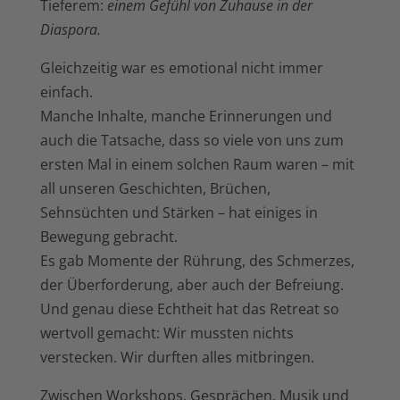
Tieferem:
einem Gefühl von Zuhause in der
Diaspora.
Gleichzeitig war es emotional nicht immer
einfach.
Manche Inhalte, manche Erinnerungen und
auch die Tatsache, dass so viele von uns zum
ersten Mal in einem solchen Raum waren – mit
all unseren Geschichten, Brüchen,
Sehnsüchten und Stärken – hat einiges in
Bewegung gebracht.
Es gab Momente der Rührung, des Schmerzes,
der Überforderung, aber auch der Befreiung.
Und genau diese Echtheit hat das Retreat so
wertvoll gemacht: Wir mussten nichts
verstecken. Wir durften alles mitbringen.
Zwischen Workshops, Gesprächen, Musik und