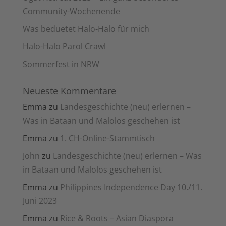
Community-Wochenende
Was beduetet Halo-Halo für mich
Halo-Halo Parol Crawl
Sommerfest in NRW
Neueste Kommentare
Emma
zu
Landesgeschichte (neu) erlernen –
Was in Bataan und Malolos geschehen ist
Emma
zu
1. CH-Online-Stammtisch
John
zu
Landesgeschichte (neu) erlernen – Was
in Bataan und Malolos geschehen ist
Emma
zu
Philippines Independence Day 10./11.
Juni 2023
Emma
zu
Rice & Roots – Asian Diaspora