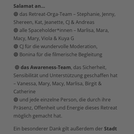
Salamat an…
🟣 das Retreat-Orga-Team – Stephanie, Jenny,
Shereen, Kat, Jeanette, CJ & Andreas
🟣 alle Spaceholder*innen – Marlisa, Mara,
Macy, Mary, Viola & Kuya G
🟣 CJ für die wundervolle Moderation,
🟣 Bonina für die filmerische Begleitung
🟣
das Awareness-Team
, das Sicherheit,
Sensibilität und Unterstützung geschaffen hat
– Vanessa, Mary, Macy, Marlisa, Birgit &
Catherine
🟣 und jede einzelne Person, die durch ihre
Präsenz, Offenheit und Energie dieses Retreat
möglich gemacht hat.
Ein besonderer Dank gilt außerdem der
Stadt