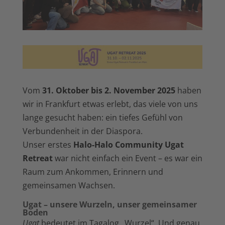
Vom
31. Oktober bis 2. November 2025
haben
wir in Frankfurt etwas erlebt, das viele von uns
lange gesucht haben: ein tiefes Gefühl von
Verbundenheit in der Diaspora.
Unser erstes
Halo-Halo Community Ugat
Retreat
war nicht einfach ein Event – es war ein
Raum zum Ankommen, Erinnern und
gemeinsamen Wachsen.
Ugat – unsere Wurzeln, unser gemeinsamer
Boden
Ugat
bedeutet im Tagalog „Wurzel“. Und genau