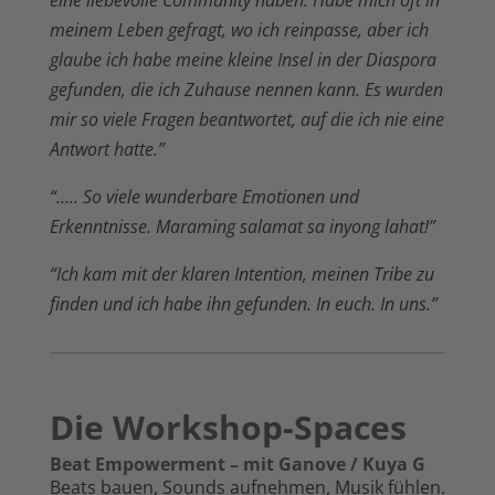
eine liebevolle Community haben. Habe mich oft in
meinem Leben gefragt, wo ich reinpasse, aber ich
glaube ich habe meine kleine Insel in der Diaspora
gefunden, die ich Zuhause nennen kann. Es wurden
mir so viele Fragen beantwortet, auf die ich nie eine
Antwort hatte.”
“….. So viele wunderbare Emotionen und
Erkenntnisse. Maraming salamat sa inyong lahat!”
“Ich kam mit der klaren Intention, meinen Tribe zu
finden und ich habe ihn gefunden. In euch. In uns.”
Die Workshop-Spaces
Beat Empowerment – mit Ganove / Kuya G
Beats bauen, Sounds aufnehmen, Musik fühlen.