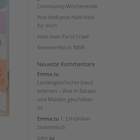
Community-Wochenende
Was beduetet Halo-Halo
für mich
Halo-Halo Parol Crawl
Sommerfest in NRW
Neueste Kommentare
Emma
zu
Landesgeschichte (neu)
erlernen – Was in Bataan
und Malolos geschehen
ist
Emma
zu
1. CH-Online-
Stammtisch
John
zu