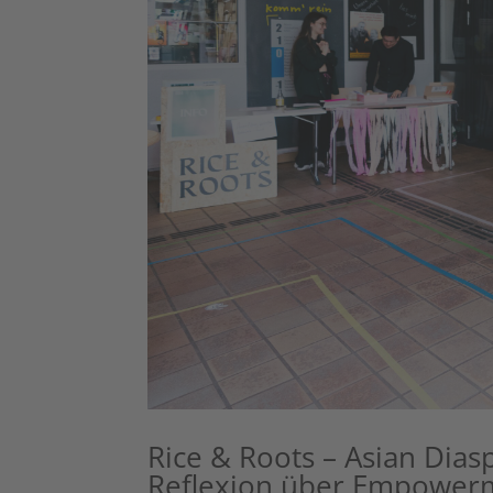
Rice & Roots – Asian Diasp
Reflexion über Empowerm