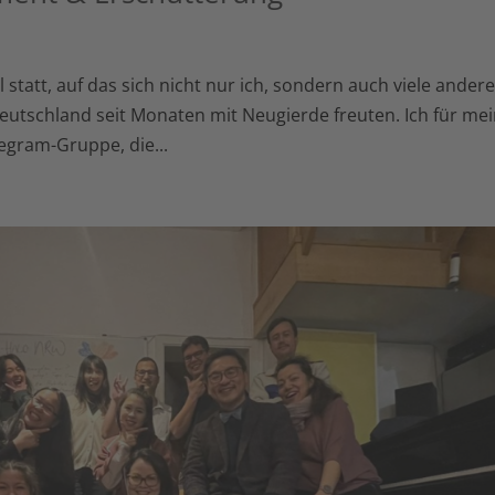
l statt, auf das sich nicht nur ich, sondern auch viele ander
utschland seit Monaten mit Neugierde freuten. Ich für me
legram-Gruppe, die...