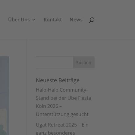
s
Über Uns
Kontakt
News
Neueste Beiträge
Halo-Halo Community-
Stand bei der Ube Fiesta
Köln 2026 –
Unterstützung gesucht
Ugat Retreat 2025 – Ein
ganz besonderes