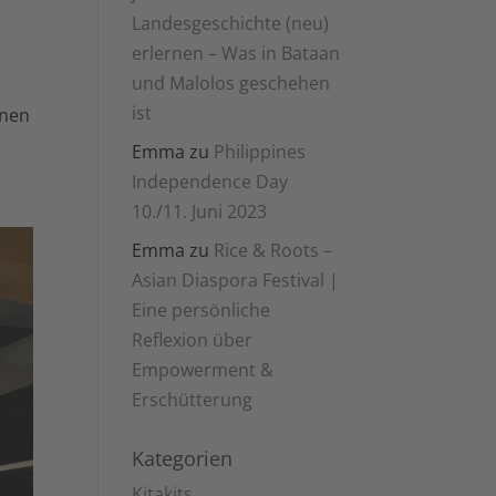
Landesgeschichte (neu)
erlernen – Was in Bataan
und Malolos geschehen
e
ist
inen
Emma
zu
Philippines
Independence Day
10./11. Juni 2023
Emma
zu
Rice & Roots –
Asian Diaspora Festival |
Eine persönliche
Reflexion über
Empowerment &
Erschütterung
Kategorien
Kitakits