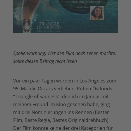
Spoilerwarnung: Wer den Film noch sehen möchte,
sollte diesen Beitrag nicht lesen
Vor ein paar Tagen wurden in Los Angeles zum
95. Mal die Oscars verliehen. Ruben Östlunds
“Triangle of Sadness”, den ich im Januar mit
meinem Freund im Kino gesehen habe, ging
mit drei Nominierungen ins Rennen (Bester
Film, Beste Regie, Bestes Originaldrehbuch).
Der Film konnte keine der drei Kategorien für