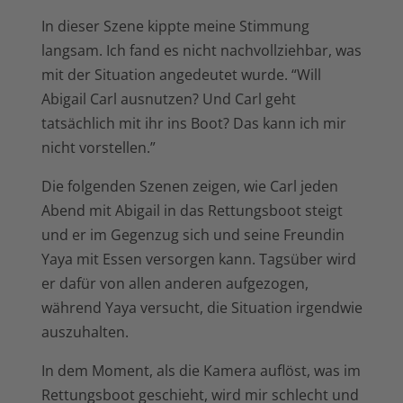
In dieser Szene kippte meine Stimmung
langsam. Ich fand es nicht nachvollziehbar, was
mit der Situation angedeutet wurde. “Will
Abigail Carl ausnutzen? Und Carl geht
tatsächlich mit ihr ins Boot? Das kann ich mir
nicht vorstellen.”
Die folgenden Szenen zeigen, wie Carl jeden
Abend mit Abigail in das Rettungsboot steigt
und er im Gegenzug sich und seine Freundin
Yaya mit Essen versorgen kann. Tagsüber wird
er dafür von allen anderen aufgezogen,
während Yaya versucht, die Situation irgendwie
auszuhalten.
In dem Moment, als die Kamera auflöst, was im
Rettungsboot geschieht, wird mir schlecht und