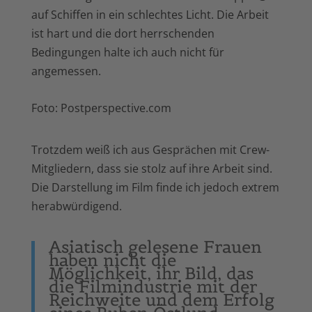
auf Schiffen in ein schlechtes Licht. Die Arbeit
ist hart und die dort herrschenden
Bedingungen halte ich auch nicht für
angemessen.
Foto: Postperspective.com
Trotzdem weiß ich aus Gesprächen mit Crew-
Mitgliedern, dass sie stolz auf ihre Arbeit sind.
Die Darstellung im Film finde ich jedoch extrem
herabwürdigend.
Asiatisch gelesene Frauen
haben nicht die
Möglichkeit, ihr Bild, das
die Filmindustrie mit der
Reichweite und dem Erfolg