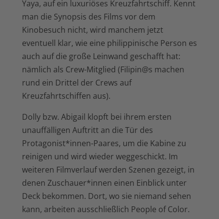
Yaya, auf ein luxuriöses Kreuzfahrtschiff. Kennt
man die Synopsis des Films vor dem
Kinobesuch nicht, wird manchem jetzt
eventuell klar, wie eine philippinische Person es
auch auf die große Leinwand geschafft hat:
nämlich als Crew-Mitglied (Filipin@s machen
rund ein Drittel der Crews auf
Kreuzfahrtschiffen aus).
Dolly bzw. Abigail klopft bei ihrem ersten
unauffälligen Auftritt an die Tür des
Protagonist*innen-Paares, um die Kabine zu
reinigen und wird wieder weggeschickt. Im
weiteren Filmverlauf werden Szenen gezeigt, in
denen Zuschauer*innen einen Einblick unter
Deck bekommen. Dort, wo sie niemand sehen
kann, arbeiten ausschließlich People of Color.