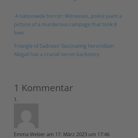
A nationwide horror: Witnesses, police paint a
picture of a murderous rampage that took 8
lives
Triangle of Sadness’ fascinating hero/villain
Abigail has a crucial secret backstory
1 Kommentar
Emma Weber
am 17. März 2023 um 17:46