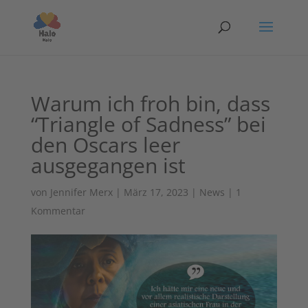
Warum ich froh bin, dass
“Triangle of Sadness” bei
den Oscars leer
ausgegangen ist
von
Jennifer Merx
|
März 17, 2023
|
News
|
1
Kommentar