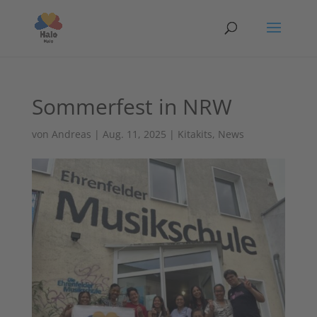
Sommerfest in NRW
von
Andreas
|
Aug. 11, 2025
|
Kitakits
,
News