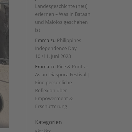
Landesgeschichte (neu)
erlernen – Was in Bataan
und Malolos geschehen
ist
Emma
zu
Philippines
Independence Day
10./11. Juni 2023
Emma
zu
Rice & Roots –
Asian Diaspora Festival |
Eine persönliche
Reflexion über
Empowerment &
Erschütterung
Kategorien
Kitakits