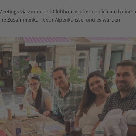
 Meetings via Zoom und Clubhouse, aber endlich auch einmal
chöne Zusammenkunft vor Alpenkulisse, und es wurden