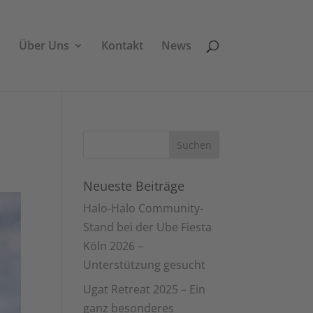
s
Über Uns
Kontakt
News
Neueste Beiträge
Halo-Halo Community-
Stand bei der Ube Fiesta
Köln 2026 –
Unterstützung gesucht
Ugat Retreat 2025 – Ein
ganz besonderes