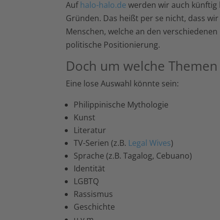
Auf
halo-halo.de
werden wir auch künftig k
Gründen. Das heißt per se nicht, dass wir 
Menschen, welche an den verschiedenen
politische Positionierung.
Doch um welche Themen w
Eine lose Auswahl könnte sein:
Philippinische Mythologie
Kunst
Literatur
TV-Serien (z.B.
Legal Wives
)
Sprache (z.B. Tagalog, Cebuano)
Identität
LGBTQ
Rassismus
Geschichte
u.v.m.