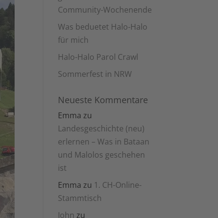
Community-Wochenende
Was beduetet Halo-Halo
für mich
Halo-Halo Parol Crawl
Sommerfest in NRW
Neueste Kommentare
Emma
zu
Landesgeschichte (neu)
erlernen – Was in Bataan
und Malolos geschehen
ist
Emma
zu
1. CH-Online-
Stammtisch
John
zu