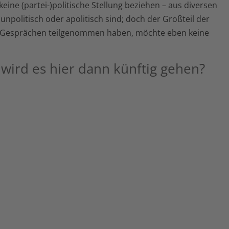
eine (partei-)politische Stellung beziehen – aus diversen
unpolitisch oder apolitisch sind; doch der Großteil der
 Gesprächen teilgenommen haben, möchte eben keine
ird es hier dann künftig gehen?